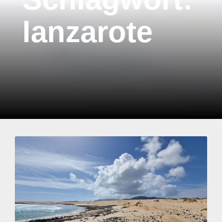
lanzarote