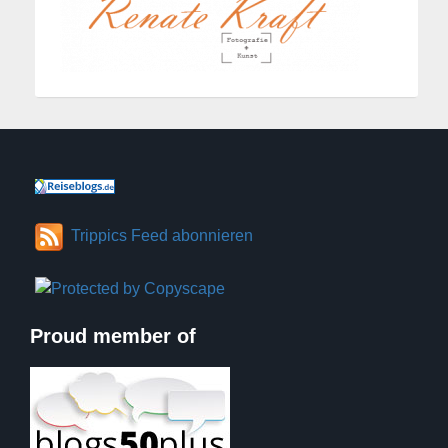
Trippics Feed abonnieren
Proud member of